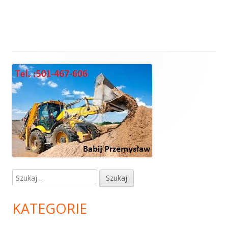
Główny
panel
boczny
Szukaj:
KATEGORIE