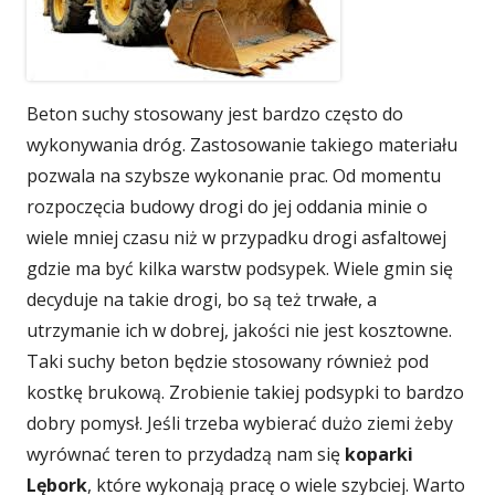
Beton suchy stosowany jest bardzo często do
wykonywania dróg. Zastosowanie takiego materiału
pozwala na szybsze wykonanie prac. Od momentu
rozpoczęcia budowy drogi do jej oddania minie o
wiele mniej czasu niż w przypadku drogi asfaltowej
gdzie ma być kilka warstw podsypek. Wiele gmin się
decyduje na takie drogi, bo są też trwałe, a
utrzymanie ich w dobrej, jakości nie jest kosztowne.
Taki suchy beton będzie stosowany również pod
kostkę brukową. Zrobienie takiej podsypki to bardzo
dobry pomysł. Jeśli trzeba wybierać dużo ziemi żeby
wyrównać teren to przydadzą nam się
koparki
Lębork
, które wykonają pracę o wiele szybciej. Warto