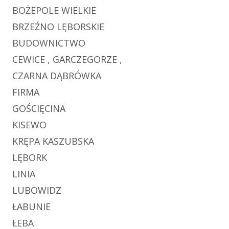
BOŻEPOLE WIELKIE
BRZEŹNO LĘBORSKIE
BUDOWNICTWO
CEWICE , GARCZEGORZE ,
CZARNA DĄBRÓWKA
FIRMA
GOŚCIĘCINA
KISEWO
KRĘPA KASZUBSKA
LĘBORK
LINIA
LUBOWIDZ
ŁABUNIE
ŁEBA