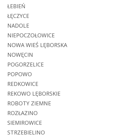
ŁEBIEŃ
ŁĘCZYCE
NADOLE
NIEPOCZOŁOWICE
NOWA WIEŚ LĘBORSKA
NOWĘCIN
POGORZELICE
POPOWO
REDKOWICE
REKOWO LĘBORSKIE
ROBOTY ZIEMNE
ROZŁAZINO
SIEMIROWICE
STRZEBIELINO