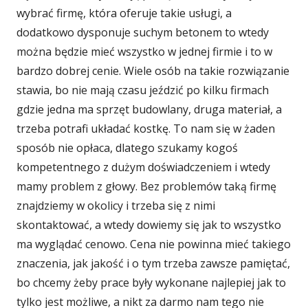
wybrać firmę, która oferuje takie usługi, a
dodatkowo dysponuje suchym betonem to wtedy
można będzie mieć wszystko w jednej firmie i to w
bardzo dobrej cenie. Wiele osób na takie rozwiązanie
stawia, bo nie mają czasu jeździć po kilku firmach
gdzie jedna ma sprzęt budowlany, druga materiał, a
trzeba potrafi układać kostkę. To nam się w żaden
sposób nie opłaca, dlatego szukamy kogoś
kompetentnego z dużym doświadczeniem i wtedy
mamy problem z głowy. Bez problemów taką firmę
znajdziemy w okolicy i trzeba się z nimi
skontaktować, a wtedy dowiemy się jak to wszystko
ma wyglądać cenowo. Cena nie powinna mieć takiego
znaczenia, jak jakość i o tym trzeba zawsze pamiętać,
bo chcemy żeby prace były wykonane najlepiej jak to
tylko jest możliwe, a nikt za darmo nam tego nie