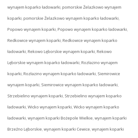
wynajem koparko ładowarki
,
pomorskie Żelazkowo wynajem
koparki
,
pomorskie Żelazkowo wynajem koparko ładowarki
,
Popowo wynajem koparki
,
Popowo wynajem koparko ładowarki
,
Redkowice wynajem koparki
,
Redkowice wynajem koparko
ładowarki
,
Rekowo Lęborskie wynajem koparki
,
Rekowo
Lęborskie wynajem koparko ładowarki
,
Rozłazino wynajem
koparki
,
Rozłazino wynajem koparko ładowarki
,
Siemirowice
wynajem koparki
,
Siemirowice wynajem koparko ładowarki
,
Strzebielino wynajem koparki
,
Strzebielino wynajem koparko
ładowarki
,
Wicko wynajem koparki
,
Wicko wynajem koparko
ładowarki
,
wynajem koparki Bożepole Wielkie
,
wynajem koparki
Brzeźno Lęborskie
,
wynajem koparki Cewice
,
wynajem koparki