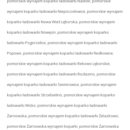
pomorskie wynajem koparko ładowarki Nadole
,
pomorskie
wynajem koparko ładowarki Niepoczołowice
,
pomorskie wynajem
koparko ładowarki Nowa Wieś Lęborska
,
pomorskie wynajem
koparko ładowarki Nowęcin
,
pomorskie wynajem koparko
ładowarki Pogorzelice
,
pomorskie wynajem koparko ładowarki
Popowo
,
pomorskie wynajem koparko ładowarki Redkowice
,
pomorskie wynajem koparko ładowarki Rekowo Lęborskie
,
pomorskie wynajem koparko ładowarki Rozłazino
,
pomorskie
wynajem koparko ładowarki Siemirowice
,
pomorskie wynajem
koparko ładowarki Strzebielino
,
pomorskie wynajem koparko
ładowarki Wicko
,
pomorskie wynajem koparko ładowarki
Żarnowska
,
pomorskie wynajem koparko ładowarki Żelazkowo
,
pomorskie Żarnowska wynajem koparki
,
pomorskie Żarnowska