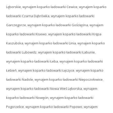
Lęborskie
,
wynajem koparko ładowarki Cewice
,
wynajem koparko
ładowarki Czarna Dąbrówka
,
wynajem koparko ładowarki
Garczegorze
,
wynajem koparko ładowarki Gościęcina
,
wynajem
koparko ładowarki Kisewo
,
wynajem koparko ładowarki Krępa
Kaszubska
,
wynajem koparko ładowarki Linia
,
wynajem koparko
ładowarki Lubowidz
,
wynajem koparko ładowarki Łabunie
,
wynajem koparko ładowarki Łeba
,
wynajem koparko ładowarki
Łebień
,
wynajem koparko ładowarki Łęczyce
,
wynajem koparko
ładowarki Nadole
,
wynajem koparko ładowarki Niepoczołowice
,
wynajem koparko ładowarki Nowa Wieś Lęborska
,
wynajem
koparko ładowarki Nowęcin
,
wynajem koparko ładowarki
Pogorzelice
,
wynajem koparko ładowarki Popowo
,
wynajem