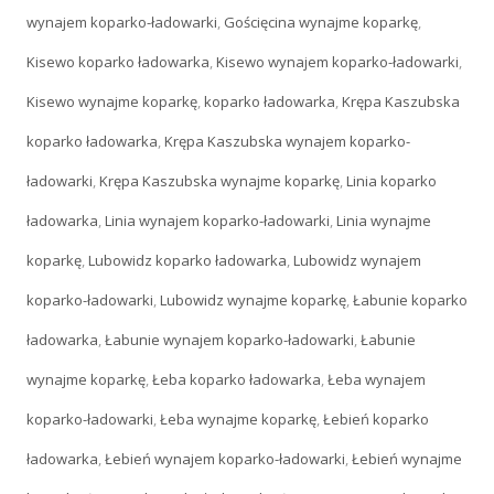
wynajem koparko-ładowarki
,
Gościęcina wynajme koparkę
,
Kisewo koparko ładowarka
,
Kisewo wynajem koparko-ładowarki
,
Kisewo wynajme koparkę
,
koparko ładowarka
,
Krępa Kaszubska
koparko ładowarka
,
Krępa Kaszubska wynajem koparko-
ładowarki
,
Krępa Kaszubska wynajme koparkę
,
Linia koparko
ładowarka
,
Linia wynajem koparko-ładowarki
,
Linia wynajme
koparkę
,
Lubowidz koparko ładowarka
,
Lubowidz wynajem
koparko-ładowarki
,
Lubowidz wynajme koparkę
,
Łabunie koparko
ładowarka
,
Łabunie wynajem koparko-ładowarki
,
Łabunie
wynajme koparkę
,
Łeba koparko ładowarka
,
Łeba wynajem
koparko-ładowarki
,
Łeba wynajme koparkę
,
Łebień koparko
ładowarka
,
Łebień wynajem koparko-ładowarki
,
Łebień wynajme