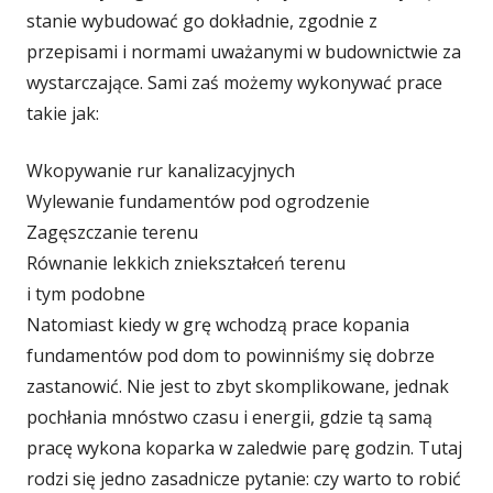
stanie wybudować go dokładnie, zgodnie z
przepisami i normami uważanymi w budownictwie za
wystarczające. Sami zaś możemy wykonywać prace
takie jak:
Wkopywanie rur kanalizacyjnych
Wylewanie fundamentów pod ogrodzenie
Zagęszczanie terenu
Równanie lekkich zniekształceń terenu
i tym podobne
Natomiast kiedy w grę wchodzą prace kopania
fundamentów pod dom to powinniśmy się dobrze
zastanowić. Nie jest to zbyt skomplikowane, jednak
pochłania mnóstwo czasu i energii, gdzie tą samą
pracę wykona koparka w zaledwie parę godzin. Tutaj
rodzi się jedno zasadnicze pytanie: czy warto to robić