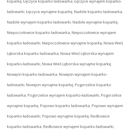
koparkę
,
Łęczyce koparko ładowarka
,
Łęczyce wynajem koparko-
ładowarki
,
Łęczyce wynajme koparkę
,
Nadole koparko ładowarka
,
Nadole wynajem koparko-ładowarki
,
Nadole wynajme koparkę
,
Niepoczołowice koparko ładowarka
,
Niepoczołowice wynajem
koparko-ładowarki
,
Niepoczołowice wynajme koparkę
,
Nowa Wieś
Lęborska koparko ładowarka
,
Nowa Wieś Lęborska wynajem
koparko-ładowarki
,
Nowa Wieś Lęborska wynajme koparkę
,
Nowęcin koparko ładowarka
,
Nowęcin wynajem koparko-
ładowarki
,
Nowęcin wynajme koparkę
,
Pogorzelice koparko
ładowarka
,
Pogorzelice wynajem koparko-ładowarki
,
Pogorzelice
wynajme koparkę
,
Popowo koparko ładowarka
,
Popowo wynajem
koparko-ładowarki
,
Popowo wynajme koparkę
,
Redkowice
koparko ładowarka
,
Redkowice wynajem koparko-ładowarki
,