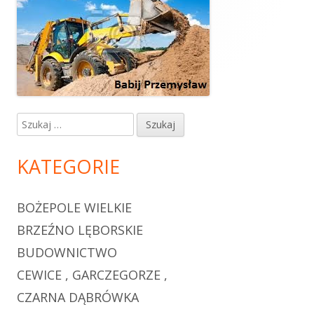
panel
boczny
Szukaj:
KATEGORIE
BOŻEPOLE WIELKIE
BRZEŹNO LĘBORSKIE
BUDOWNICTWO
CEWICE , GARCZEGORZE ,
CZARNA DĄBRÓWKA