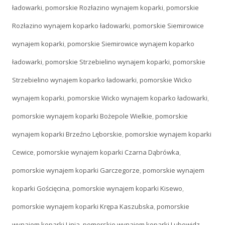
ładowarki
,
pomorskie Rozłazino wynajem koparki
,
pomorskie
Rozłazino wynajem koparko ładowarki
,
pomorskie Siemirowice
wynajem koparki
,
pomorskie Siemirowice wynajem koparko
ładowarki
,
pomorskie Strzebielino wynajem koparki
,
pomorskie
Strzebielino wynajem koparko ładowarki
,
pomorskie Wicko
wynajem koparki
,
pomorskie Wicko wynajem koparko ładowarki
,
pomorskie wynajem koparki Bożepole Wielkie
,
pomorskie
wynajem koparki Brzeźno Lęborskie
,
pomorskie wynajem koparki
Cewice
,
pomorskie wynajem koparki Czarna Dąbrówka
,
pomorskie wynajem koparki Garczegorze
,
pomorskie wynajem
koparki Gościęcina
,
pomorskie wynajem koparki Kisewo
,
pomorskie wynajem koparki Krępa Kaszubska
,
pomorskie
wynajem koparki Linia
,
pomorskie wynajem koparki Lubowidz
,