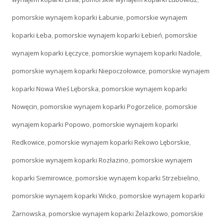
pomorskie wynajem koparki Łabunie
,
pomorskie wynajem
koparki Łeba
,
pomorskie wynajem koparki Łebień
,
pomorskie
wynajem koparki Łęczyce
,
pomorskie wynajem koparki Nadole
,
pomorskie wynajem koparki Niepoczołowice
,
pomorskie wynajem
koparki Nowa Wieś Lęborska
,
pomorskie wynajem koparki
Nowęcin
,
pomorskie wynajem koparki Pogorzelice
,
pomorskie
wynajem koparki Popowo
,
pomorskie wynajem koparki
Redkowice
,
pomorskie wynajem koparki Rekowo Lęborskie
,
pomorskie wynajem koparki Rozłazino
,
pomorskie wynajem
koparki Siemirowice
,
pomorskie wynajem koparki Strzebielino
,
pomorskie wynajem koparki Wicko
,
pomorskie wynajem koparki
Żarnowska
,
pomorskie wynajem koparki Żelazkowo
,
pomorskie