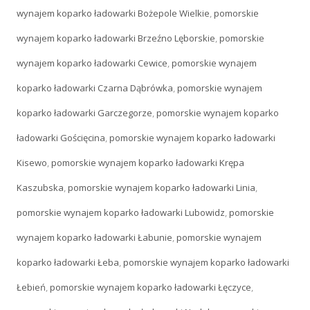
wynajem koparko ładowarki Bożepole Wielkie
,
pomorskie
wynajem koparko ładowarki Brzeźno Lęborskie
,
pomorskie
wynajem koparko ładowarki Cewice
,
pomorskie wynajem
koparko ładowarki Czarna Dąbrówka
,
pomorskie wynajem
koparko ładowarki Garczegorze
,
pomorskie wynajem koparko
ładowarki Gościęcina
,
pomorskie wynajem koparko ładowarki
Kisewo
,
pomorskie wynajem koparko ładowarki Krępa
Kaszubska
,
pomorskie wynajem koparko ładowarki Linia
,
pomorskie wynajem koparko ładowarki Lubowidz
,
pomorskie
wynajem koparko ładowarki Łabunie
,
pomorskie wynajem
koparko ładowarki Łeba
,
pomorskie wynajem koparko ładowarki
Łebień
,
pomorskie wynajem koparko ładowarki Łęczyce
,