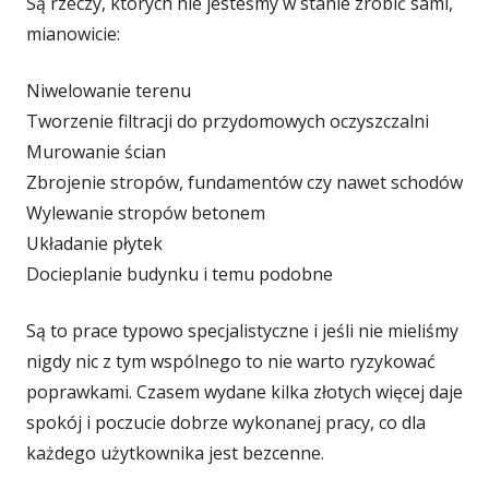
Są rzeczy, których nie jesteśmy w stanie zrobić sami,
mianowicie:
Niwelowanie terenu
Tworzenie filtracji do przydomowych oczyszczalni
Murowanie ścian
Zbrojenie stropów, fundamentów czy nawet schodów
Wylewanie stropów betonem
Układanie płytek
Docieplanie budynku i temu podobne
Są to prace typowo specjalistyczne i jeśli nie mieliśmy
nigdy nic z tym wspólnego to nie warto ryzykować
poprawkami. Czasem wydane kilka złotych więcej daje
spokój i poczucie dobrze wykonanej pracy, co dla
każdego użytkownika jest bezcenne.