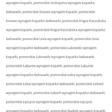
wynajem koparki
,
pomorskie Gościęcina wynajem koparko
ładowarki
,
pomorskie Kisewo wynajem koparki
,
pomorskie
Kisewo wynajem koparko ładowarki
,
pomorskie Krępa Kaszubska
wynajem koparki
,
pomorskie Krępa Kaszubska wynajem koparko
ładowarki
,
pomorskie Linia wynajem koparki
,
pomorskie Linia
wynajem koparko ładowarki
,
pomorskie Lubowidz wynajem
koparki
,
pomorskie Lubowidz wynajem koparko ładowarki
,
pomorskie Łabunie wynajem koparki
,
pomorskie Łabunie
wynajem koparko ładowarki
,
pomorskie Łeba wynajem koparki
,
pomorskie Łeba wynajem koparko ładowarki
,
pomorskie Łebień
wynajem koparki
,
pomorskie Łebień wynajem koparko ładowarki
,
pomorskie Łęczyce wynajem koparki
,
pomorskie Łęczyce
wynajem koparko ładowarki
,
pomorskie Nadole wynajem koparki
,