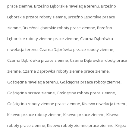
prace ziemne
,
Brzeźno Lęborskie niwelacja terenu
,
Brzeźno
Lęborskie przace roboty ziemne
,
Brzeźno Lęborskie przace
ziemne
,
Brzeźno Lęborskie roboty prace ziemne
,
Brzeźno
Lęborskie roboty ziemne prace ziemne
,
Czarna Dąbrówka
niwelacja terenu
,
Czarna Dąbrówka przace roboty ziemne
,
Czarna Dąbrówka przace ziemne
,
Czarna Dąbrówka roboty prace
ziemne
,
Czarna Dąbrówka roboty ziemne prace ziemne
,
Gościęcina niwelacja terenu
,
Gościęcina przace roboty ziemne
,
Gościęcina przace ziemne
,
Gościęcina roboty prace ziemne
,
Gościęcina roboty ziemne prace ziemne
,
Kisewo niwelacja terenu
,
Kisewo przace roboty ziemne
,
Kisewo przace ziemne
,
Kisewo
roboty prace ziemne
,
Kisewo roboty ziemne prace ziemne
,
Krępa