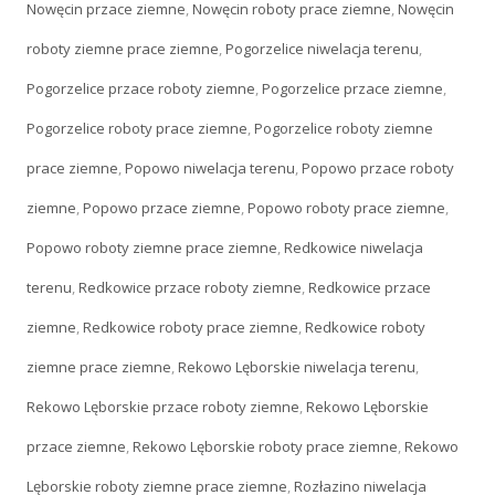
Nowęcin przace ziemne
,
Nowęcin roboty prace ziemne
,
Nowęcin
roboty ziemne prace ziemne
,
Pogorzelice niwelacja terenu
,
Pogorzelice przace roboty ziemne
,
Pogorzelice przace ziemne
,
Pogorzelice roboty prace ziemne
,
Pogorzelice roboty ziemne
prace ziemne
,
Popowo niwelacja terenu
,
Popowo przace roboty
ziemne
,
Popowo przace ziemne
,
Popowo roboty prace ziemne
,
Popowo roboty ziemne prace ziemne
,
Redkowice niwelacja
terenu
,
Redkowice przace roboty ziemne
,
Redkowice przace
ziemne
,
Redkowice roboty prace ziemne
,
Redkowice roboty
ziemne prace ziemne
,
Rekowo Lęborskie niwelacja terenu
,
Rekowo Lęborskie przace roboty ziemne
,
Rekowo Lęborskie
przace ziemne
,
Rekowo Lęborskie roboty prace ziemne
,
Rekowo
Lęborskie roboty ziemne prace ziemne
,
Rozłazino niwelacja