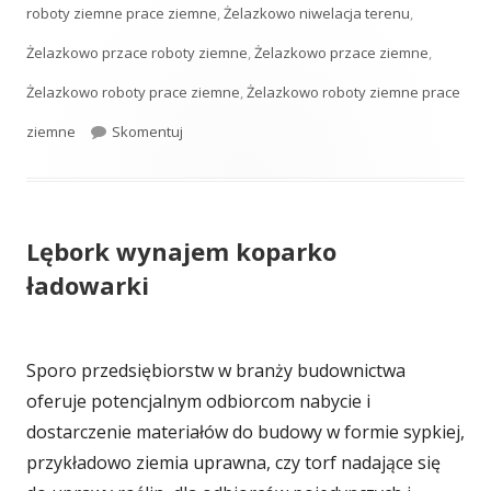
roboty ziemne prace ziemne
,
Żelazkowo niwelacja terenu
,
Żelazkowo przace roboty ziemne
,
Żelazkowo przace ziemne
,
Żelazkowo roboty prace ziemne
,
Żelazkowo roboty ziemne prace
ziemne
Skomentuj
Prace ziemne
Lębork wynajem koparko
ładowarki
Sporo przedsiębiorstw w branży budownictwa
oferuje potencjalnym odbiorcom nabycie i
dostarczenie materiałów do budowy w formie sypkiej,
przykładowo ziemia uprawna, czy torf nadające się