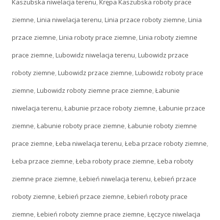
Kaszubska niwelacja terenu
,
Krępa Kaszubska roboty prace
ziemne
,
Linia niwelacja terenu
,
Linia przace roboty ziemne
,
Linia
przace ziemne
,
Linia roboty prace ziemne
,
Linia roboty ziemne
prace ziemne
,
Lubowidz niwelacja terenu
,
Lubowidz przace
roboty ziemne
,
Lubowidz przace ziemne
,
Lubowidz roboty prace
ziemne
,
Lubowidz roboty ziemne prace ziemne
,
Łabunie
niwelacja terenu
,
Łabunie przace roboty ziemne
,
Łabunie przace
ziemne
,
Łabunie roboty prace ziemne
,
Łabunie roboty ziemne
prace ziemne
,
Łeba niwelacja terenu
,
Łeba przace roboty ziemne
,
Łeba przace ziemne
,
Łeba roboty prace ziemne
,
Łeba roboty
ziemne prace ziemne
,
Łebień niwelacja terenu
,
Łebień przace
roboty ziemne
,
Łebień przace ziemne
,
Łebień roboty prace
ziemne
,
Łebień roboty ziemne prace ziemne
,
Łęczyce niwelacja