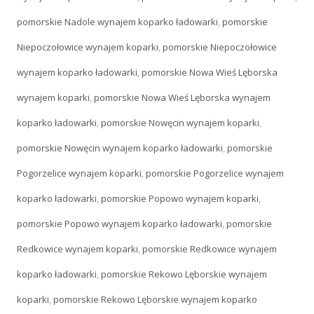
pomorskie Nadole wynajem koparko ładowarki
,
pomorskie
Niepoczołowice wynajem koparki
,
pomorskie Niepoczołowice
wynajem koparko ładowarki
,
pomorskie Nowa Wieś Lęborska
wynajem koparki
,
pomorskie Nowa Wieś Lęborska wynajem
koparko ładowarki
,
pomorskie Nowęcin wynajem koparki
,
pomorskie Nowęcin wynajem koparko ładowarki
,
pomorskie
Pogorzelice wynajem koparki
,
pomorskie Pogorzelice wynajem
koparko ładowarki
,
pomorskie Popowo wynajem koparki
,
pomorskie Popowo wynajem koparko ładowarki
,
pomorskie
Redkowice wynajem koparki
,
pomorskie Redkowice wynajem
koparko ładowarki
,
pomorskie Rekowo Lęborskie wynajem
koparki
,
pomorskie Rekowo Lęborskie wynajem koparko