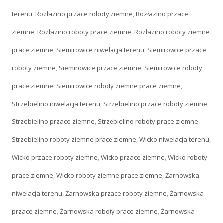
terenu
,
Rozłazino przace roboty ziemne
,
Rozłazino przace
ziemne
,
Rozłazino roboty prace ziemne
,
Rozłazino roboty ziemne
prace ziemne
,
Siemirowice niwelacja terenu
,
Siemirowice przace
roboty ziemne
,
Siemirowice przace ziemne
,
Siemirowice roboty
prace ziemne
,
Siemirowice roboty ziemne prace ziemne
,
Strzebielino niwelacja terenu
,
Strzebielino przace roboty ziemne
,
Strzebielino przace ziemne
,
Strzebielino roboty prace ziemne
,
Strzebielino roboty ziemne prace ziemne
,
Wicko niwelacja terenu
,
Wicko przace roboty ziemne
,
Wicko przace ziemne
,
Wicko roboty
prace ziemne
,
Wicko roboty ziemne prace ziemne
,
Żarnowska
niwelacja terenu
,
Żarnowska przace roboty ziemne
,
Żarnowska
przace ziemne
,
Żarnowska roboty prace ziemne
,
Żarnowska