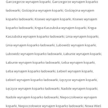
Garczegorze wynajem koparki
,
Garczegorze wynajem koparko
ładowarki
,
Gościęcina wynajem koparki
,
Gościęcina wynajem
koparko ładowarki
,
Kisewo wynajem koparki
,
Kisewo wynajem
koparko ładowarki
,
Krępa Kaszubska wynajem koparki
,
Krępa
Kaszubska wynajem koparko ładowarki
,
Linia wynajem koparki
,
Linia wynajem koparko ładowarki
,
Lubowidz wynajem koparki
,
Lubowidz wynajem koparko ładowarki
,
Łabunie wynajem koparki
,
Łabunie wynajem koparko ładowarki
,
Łeba wynajem koparki
,
Łeba wynajem koparko ładowarki
,
Łebień wynajem koparki
,
Łebień wynajem koparko ładowarki
,
Łęczyce wynajem koparki
,
Łęczyce wynajem koparko ładowarki
,
Nadole wynajem koparki
,
Nadole wynajem koparko ładowarki
,
Niepoczołowice wynajem
koparki
,
Niepoczołowice wynajem koparko ładowarki
,
Nowa Wieś