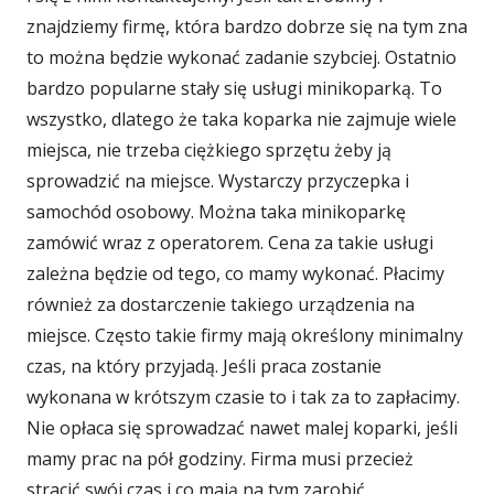
znajdziemy firmę, która bardzo dobrze się na tym zna
to można będzie wykonać zadanie szybciej. Ostatnio
bardzo popularne stały się usługi minikoparką. To
wszystko, dlatego że taka koparka nie zajmuje wiele
miejsca, nie trzeba ciężkiego sprzętu żeby ją
sprowadzić na miejsce. Wystarczy przyczepka i
samochód osobowy. Można taka minikoparkę
zamówić wraz z operatorem. Cena za takie usługi
zależna będzie od tego, co mamy wykonać. Płacimy
również za dostarczenie takiego urządzenia na
miejsce. Często takie firmy mają określony minimalny
czas, na który przyjadą. Jeśli praca zostanie
wykonana w krótszym czasie to i tak za to zapłacimy.
Nie opłaca się sprowadzać nawet malej koparki, jeśli
mamy prac na pół godziny. Firma musi przecież
stracić swój czas i co mają na tym zarobić