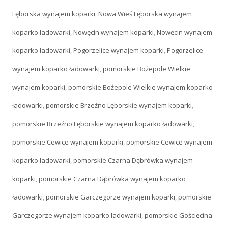
Lęborska wynajem koparki
,
Nowa Wieś Lęborska wynajem
koparko ładowarki
,
Nowęcin wynajem koparki
,
Nowęcin wynajem
koparko ładowarki
,
Pogorzelice wynajem koparki
,
Pogorzelice
wynajem koparko ładowarki
,
pomorskie Bożepole Wielkie
wynajem koparki
,
pomorskie Bożepole Wielkie wynajem koparko
ładowarki
,
pomorskie Brzeźno Lęborskie wynajem koparki
,
pomorskie Brzeźno Lęborskie wynajem koparko ładowarki
,
pomorskie Cewice wynajem koparki
,
pomorskie Cewice wynajem
koparko ładowarki
,
pomorskie Czarna Dąbrówka wynajem
koparki
,
pomorskie Czarna Dąbrówka wynajem koparko
ładowarki
,
pomorskie Garczegorze wynajem koparki
,
pomorskie
Garczegorze wynajem koparko ładowarki
,
pomorskie Gościęcina