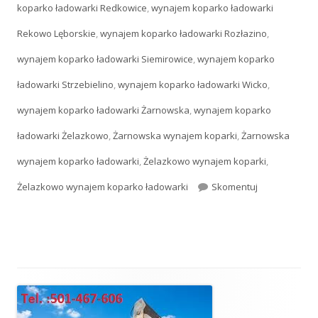
koparko ładowarki Redkowice
,
wynajem koparko ładowarki
Rekowo Lęborskie
,
wynajem koparko ładowarki Rozłazino
,
wynajem koparko ładowarki Siemirowice
,
wynajem koparko
ładowarki Strzebielino
,
wynajem koparko ładowarki Wicko
,
wynajem koparko ładowarki Żarnowska
,
wynajem koparko
ładowarki Żelazkowo
,
Żarnowska wynajem koparki
,
Żarnowska
wynajem koparko ładowarki
,
Żelazkowo wynajem koparki
,
Żelazkowo wynajem koparko ładowarki
Skomentuj
Kiedy potrze
Główny