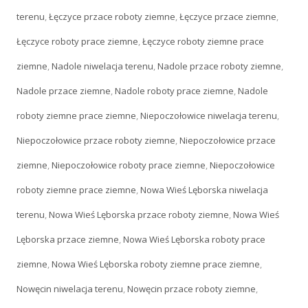
terenu
,
Łęczyce przace roboty ziemne
,
Łęczyce przace ziemne
,
Łęczyce roboty prace ziemne
,
Łęczyce roboty ziemne prace
ziemne
,
Nadole niwelacja terenu
,
Nadole przace roboty ziemne
,
Nadole przace ziemne
,
Nadole roboty prace ziemne
,
Nadole
roboty ziemne prace ziemne
,
Niepoczołowice niwelacja terenu
,
Niepoczołowice przace roboty ziemne
,
Niepoczołowice przace
ziemne
,
Niepoczołowice roboty prace ziemne
,
Niepoczołowice
roboty ziemne prace ziemne
,
Nowa Wieś Lęborska niwelacja
terenu
,
Nowa Wieś Lęborska przace roboty ziemne
,
Nowa Wieś
Lęborska przace ziemne
,
Nowa Wieś Lęborska roboty prace
ziemne
,
Nowa Wieś Lęborska roboty ziemne prace ziemne
,
Nowęcin niwelacja terenu
,
Nowęcin przace roboty ziemne
,