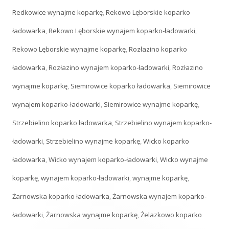
Redkowice wynajme koparkę
,
Rekowo Lęborskie koparko
ładowarka
,
Rekowo Lęborskie wynajem koparko-ładowarki
,
Rekowo Lęborskie wynajme koparkę
,
Rozłazino koparko
ładowarka
,
Rozłazino wynajem koparko-ładowarki
,
Rozłazino
wynajme koparkę
,
Siemirowice koparko ładowarka
,
Siemirowice
wynajem koparko-ładowarki
,
Siemirowice wynajme koparkę
,
Strzebielino koparko ładowarka
,
Strzebielino wynajem koparko-
ładowarki
,
Strzebielino wynajme koparkę
,
Wicko koparko
ładowarka
,
Wicko wynajem koparko-ładowarki
,
Wicko wynajme
koparkę
,
wynajem koparko-ładowarki
,
wynajme koparkę
,
Żarnowska koparko ładowarka
,
Żarnowska wynajem koparko-
ładowarki
,
Żarnowska wynajme koparkę
,
Żelazkowo koparko