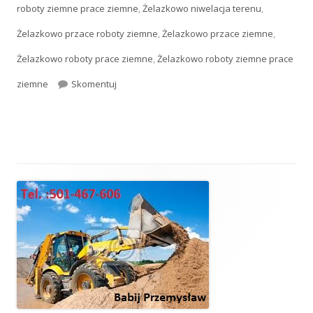
roboty ziemne prace ziemne
,
Żelazkowo niwelacja terenu
,
Żelazkowo przace roboty ziemne
,
Żelazkowo przace ziemne
,
Żelazkowo roboty prace ziemne
,
Żelazkowo roboty ziemne prace
ziemne
Skomentuj
Prace ziemne
Główny
panel
boczny