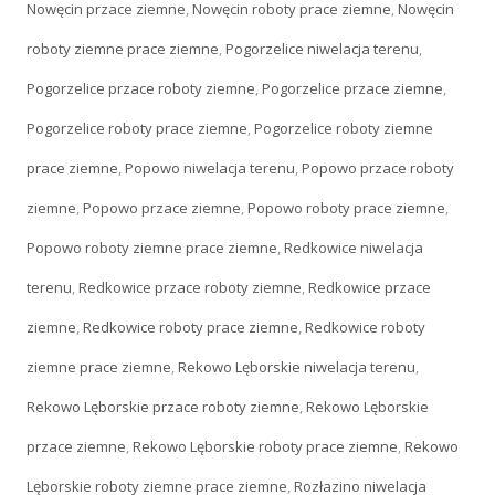
Nowęcin przace ziemne
,
Nowęcin roboty prace ziemne
,
Nowęcin
roboty ziemne prace ziemne
,
Pogorzelice niwelacja terenu
,
Pogorzelice przace roboty ziemne
,
Pogorzelice przace ziemne
,
Pogorzelice roboty prace ziemne
,
Pogorzelice roboty ziemne
prace ziemne
,
Popowo niwelacja terenu
,
Popowo przace roboty
ziemne
,
Popowo przace ziemne
,
Popowo roboty prace ziemne
,
Popowo roboty ziemne prace ziemne
,
Redkowice niwelacja
terenu
,
Redkowice przace roboty ziemne
,
Redkowice przace
ziemne
,
Redkowice roboty prace ziemne
,
Redkowice roboty
ziemne prace ziemne
,
Rekowo Lęborskie niwelacja terenu
,
Rekowo Lęborskie przace roboty ziemne
,
Rekowo Lęborskie
przace ziemne
,
Rekowo Lęborskie roboty prace ziemne
,
Rekowo
Lęborskie roboty ziemne prace ziemne
,
Rozłazino niwelacja