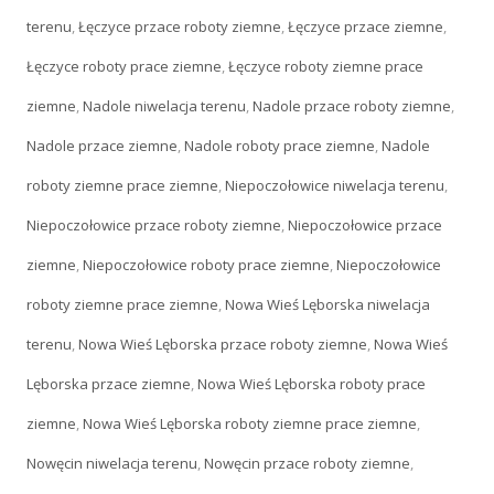
terenu
,
Łęczyce przace roboty ziemne
,
Łęczyce przace ziemne
,
Łęczyce roboty prace ziemne
,
Łęczyce roboty ziemne prace
ziemne
,
Nadole niwelacja terenu
,
Nadole przace roboty ziemne
,
Nadole przace ziemne
,
Nadole roboty prace ziemne
,
Nadole
roboty ziemne prace ziemne
,
Niepoczołowice niwelacja terenu
,
Niepoczołowice przace roboty ziemne
,
Niepoczołowice przace
ziemne
,
Niepoczołowice roboty prace ziemne
,
Niepoczołowice
roboty ziemne prace ziemne
,
Nowa Wieś Lęborska niwelacja
terenu
,
Nowa Wieś Lęborska przace roboty ziemne
,
Nowa Wieś
Lęborska przace ziemne
,
Nowa Wieś Lęborska roboty prace
ziemne
,
Nowa Wieś Lęborska roboty ziemne prace ziemne
,
Nowęcin niwelacja terenu
,
Nowęcin przace roboty ziemne
,