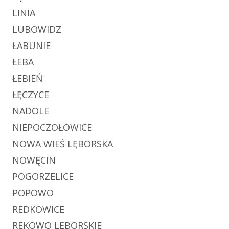
LINIA
LUBOWIDZ
ŁABUNIE
ŁEBA
ŁEBIEŃ
ŁĘCZYCE
NADOLE
NIEPOCZOŁOWICE
NOWA WIEŚ LĘBORSKA
NOWĘCIN
POGORZELICE
POPOWO
REDKOWICE
REKOWO LĘBORSKIE