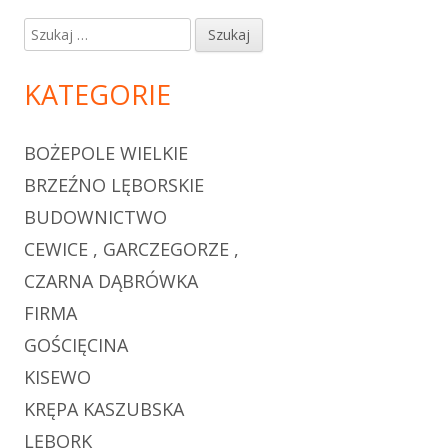
Szukaj:
KATEGORIE
BOŻEPOLE WIELKIE
BRZEŹNO LĘBORSKIE
BUDOWNICTWO
CEWICE , GARCZEGORZE ,
CZARNA DĄBRÓWKA
FIRMA
GOŚCIĘCINA
KISEWO
KRĘPA KASZUBSKA
LĘBORK