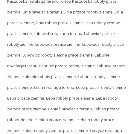
Kaszubska niwelacja terenu
,
Krępa Kaszubska roboty prace
ziemne
,
Linia niwelacja terenu
,
Linia przace roboty ziemne
,
Linia
przace ziemne
,
Linia roboty prace ziemne
,
Linia roboty ziemne
prace ziemne
,
Lubowidz niwelacja terenu
,
Lubowidz przace
roboty ziemne
,
Lubowidz przace ziemne
,
Lubowidz roboty prace
ziemne
,
Lubowidz roboty ziemne prace ziemne
,
Łabunie
niwelacja terenu
,
Łabunie przace roboty ziemne
,
Łabunie przace
ziemne
,
Łabunie roboty prace ziemne
,
Łabunie roboty ziemne
prace ziemne
,
Łeba niwelacja terenu
,
Łeba przace roboty ziemne
,
Łeba przace ziemne
,
Łeba roboty prace ziemne
,
Łeba roboty
ziemne prace ziemne
,
Łebień niwelacja terenu
,
Łebień przace
roboty ziemne
,
Łebień przace ziemne
,
Łebień roboty prace
ziemne
,
Łebień roboty ziemne prace ziemne
,
Łęczyce niwelacja