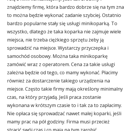
znajdziemy firmę, która bardzo dobrze się na tym zna
to można będzie wykonać zadanie szybciej. Ostatnio
bardzo popularne stały się usługi minikoparką. To
wszystko, dlatego że taka koparka nie zajmuje wiele
miejsca, nie trzeba ciężkiego sprzętu żeby ją
sprowadzić na miejsce. Wystarczy przyczepka i
samochód osobowy. Można taka minikoparkę
zamówić wraz z operatorem. Cena za takie usługi
zależna będzie od tego, co mamy wykonać. Płacimy
również za dostarczenie takiego urządzenia na
miejsce. Często takie firmy mają określony minimalny
czas, na który przyjadą. Jeśli praca zostanie
wykonana w krótszym czasie to i tak za to zapłacimy.
Nie opłaca się sprowadzać nawet malej koparki, jeśli
mamy prac na pół godziny. Firma musi przecież
stracić swój czas i co mają na tym zarobić