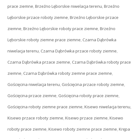
prace ziemne
,
Brzeźno Lęborskie niwelacja terenu
,
Brzeźno
Lęborskie przace roboty ziemne
,
Brzeźno Lęborskie przace
ziemne
,
Brzeźno Lęborskie roboty prace ziemne
,
Brzeźno
Lęborskie roboty ziemne prace ziemne
,
Czarna Dąbrówka
niwelacja terenu
,
Czarna Dąbrówka przace roboty ziemne
,
Czarna Dąbrówka przace ziemne
,
Czarna Dąbrówka roboty prace
ziemne
,
Czarna Dąbrówka roboty ziemne prace ziemne
,
Gościęcina niwelacja terenu
,
Gościęcina przace roboty ziemne
,
Gościęcina przace ziemne
,
Gościęcina roboty prace ziemne
,
Gościęcina roboty ziemne prace ziemne
,
Kisewo niwelacja terenu
,
Kisewo przace roboty ziemne
,
Kisewo przace ziemne
,
Kisewo
roboty prace ziemne
,
Kisewo roboty ziemne prace ziemne
,
Krępa