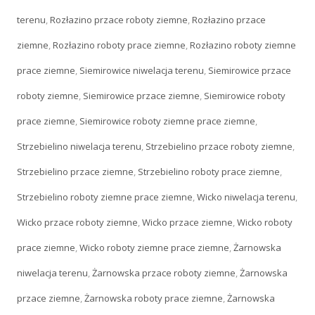
terenu
,
Rozłazino przace roboty ziemne
,
Rozłazino przace
ziemne
,
Rozłazino roboty prace ziemne
,
Rozłazino roboty ziemne
prace ziemne
,
Siemirowice niwelacja terenu
,
Siemirowice przace
roboty ziemne
,
Siemirowice przace ziemne
,
Siemirowice roboty
prace ziemne
,
Siemirowice roboty ziemne prace ziemne
,
Strzebielino niwelacja terenu
,
Strzebielino przace roboty ziemne
,
Strzebielino przace ziemne
,
Strzebielino roboty prace ziemne
,
Strzebielino roboty ziemne prace ziemne
,
Wicko niwelacja terenu
,
Wicko przace roboty ziemne
,
Wicko przace ziemne
,
Wicko roboty
prace ziemne
,
Wicko roboty ziemne prace ziemne
,
Żarnowska
niwelacja terenu
,
Żarnowska przace roboty ziemne
,
Żarnowska
przace ziemne
,
Żarnowska roboty prace ziemne
,
Żarnowska