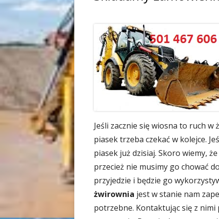
Jeśli zacznie się wiosna to ruch w 
piasek trzeba czekać w kolejce. Je
piasek już dzisiaj. Skoro wiemy, 
przecież nie musimy go chować do 
przyjedzie i będzie go wykorzyst
żwirownia
jest w stanie nam zapew
potrzebne. Kontaktując się z nimi 