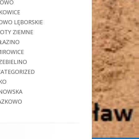
POWO
KOWICE
OWO LĘBORSKIE
OTY ZIEMNE
ŁAZINO
MIROWICE
ZEBIELINO
ATEGORIZED
KO
NOWSKA
AZKOWO