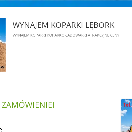
WYNAJEM KOPARKI LĘBORK
WYNAJEM KOPARKI KOPARKO ŁADOWARKI ATRAKCYJNE CENY
 ZAMÓWIENIEI
Gł
pa
e
bo