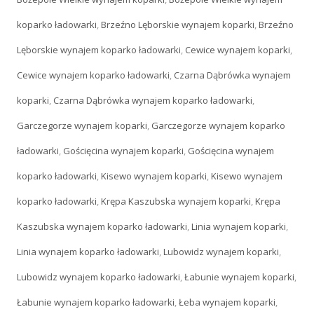
koparko ładowarki
,
Brzeźno Lęborskie wynajem koparki
,
Brzeźno
Lęborskie wynajem koparko ładowarki
,
Cewice wynajem koparki
,
Cewice wynajem koparko ładowarki
,
Czarna Dąbrówka wynajem
koparki
,
Czarna Dąbrówka wynajem koparko ładowarki
,
Garczegorze wynajem koparki
,
Garczegorze wynajem koparko
ładowarki
,
Gościęcina wynajem koparki
,
Gościęcina wynajem
koparko ładowarki
,
Kisewo wynajem koparki
,
Kisewo wynajem
koparko ładowarki
,
Krępa Kaszubska wynajem koparki
,
Krępa
Kaszubska wynajem koparko ładowarki
,
Linia wynajem koparki
,
Linia wynajem koparko ładowarki
,
Lubowidz wynajem koparki
,
Lubowidz wynajem koparko ładowarki
,
Łabunie wynajem koparki
,
Łabunie wynajem koparko ładowarki
,
Łeba wynajem koparki
,