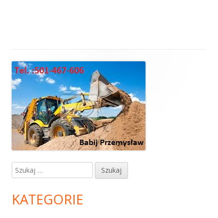
Główny
panel
boczny
Szukaj:
KATEGORIE