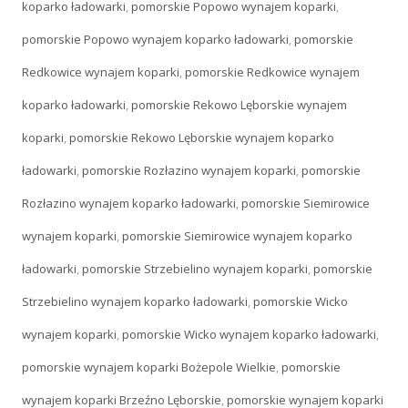
koparko ładowarki
,
pomorskie Popowo wynajem koparki
,
pomorskie Popowo wynajem koparko ładowarki
,
pomorskie
Redkowice wynajem koparki
,
pomorskie Redkowice wynajem
koparko ładowarki
,
pomorskie Rekowo Lęborskie wynajem
koparki
,
pomorskie Rekowo Lęborskie wynajem koparko
ładowarki
,
pomorskie Rozłazino wynajem koparki
,
pomorskie
Rozłazino wynajem koparko ładowarki
,
pomorskie Siemirowice
wynajem koparki
,
pomorskie Siemirowice wynajem koparko
ładowarki
,
pomorskie Strzebielino wynajem koparki
,
pomorskie
Strzebielino wynajem koparko ładowarki
,
pomorskie Wicko
wynajem koparki
,
pomorskie Wicko wynajem koparko ładowarki
,
pomorskie wynajem koparki Bożepole Wielkie
,
pomorskie
wynajem koparki Brzeźno Lęborskie
,
pomorskie wynajem koparki