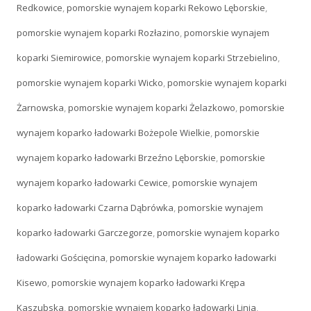
Redkowice
,
pomorskie wynajem koparki Rekowo Lęborskie
,
pomorskie wynajem koparki Rozłazino
,
pomorskie wynajem
koparki Siemirowice
,
pomorskie wynajem koparki Strzebielino
,
pomorskie wynajem koparki Wicko
,
pomorskie wynajem koparki
Żarnowska
,
pomorskie wynajem koparki Żelazkowo
,
pomorskie
wynajem koparko ładowarki Bożepole Wielkie
,
pomorskie
wynajem koparko ładowarki Brzeźno Lęborskie
,
pomorskie
wynajem koparko ładowarki Cewice
,
pomorskie wynajem
koparko ładowarki Czarna Dąbrówka
,
pomorskie wynajem
koparko ładowarki Garczegorze
,
pomorskie wynajem koparko
ładowarki Gościęcina
,
pomorskie wynajem koparko ładowarki
Kisewo
,
pomorskie wynajem koparko ładowarki Krępa
Kaszubska
,
pomorskie wynajem koparko ładowarki Linia
,