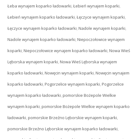
Łeba wynajem koparko ładowarki
,
Łebień wynajem koparki
,
Łebień wynajem koparko ładowarki
,
Łęczyce wynajem koparki
,
Łęczyce wynajem koparko ładowarki
,
Nadole wynajem koparki
,
Nadole wynajem koparko ładowarki
,
Niepoczołowice wynajem
koparki
,
Niepoczołowice wynajem koparko ładowarki
,
Nowa Wieś
Lęborska wynajem koparki
,
Nowa Wieś Lęborska wynajem
koparko ładowarki
,
Nowęcin wynajem koparki
,
Nowęcin wynajem
koparko ładowarki
,
Pogorzelice wynajem koparki
,
Pogorzelice
wynajem koparko ładowarki
,
pomorskie Bożepole Wielkie
wynajem koparki
,
pomorskie Bożepole Wielkie wynajem koparko
ładowarki
,
pomorskie Brzeźno Lęborskie wynajem koparki
,
pomorskie Brzeźno Lęborskie wynajem koparko ładowarki
,