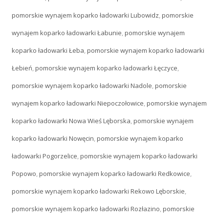
pomorskie wynajem koparko ładowarki Lubowidz
,
pomorskie
wynajem koparko ładowarki Łabunie
,
pomorskie wynajem
koparko ładowarki Łeba
,
pomorskie wynajem koparko ładowarki
Łebień
,
pomorskie wynajem koparko ładowarki Łęczyce
,
pomorskie wynajem koparko ładowarki Nadole
,
pomorskie
wynajem koparko ładowarki Niepoczołowice
,
pomorskie wynajem
koparko ładowarki Nowa Wieś Lęborska
,
pomorskie wynajem
koparko ładowarki Nowęcin
,
pomorskie wynajem koparko
ładowarki Pogorzelice
,
pomorskie wynajem koparko ładowarki
Popowo
,
pomorskie wynajem koparko ładowarki Redkowice
,
pomorskie wynajem koparko ładowarki Rekowo Lęborskie
,
pomorskie wynajem koparko ładowarki Rozłazino
,
pomorskie