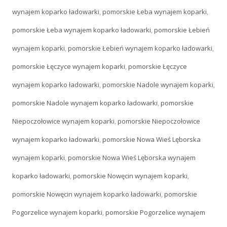
wynajem koparko ładowarki
,
pomorskie Łeba wynajem koparki
,
pomorskie Łeba wynajem koparko ładowarki
,
pomorskie Łebień
wynajem koparki
,
pomorskie Łebień wynajem koparko ładowarki
,
pomorskie Łęczyce wynajem koparki
,
pomorskie Łęczyce
wynajem koparko ładowarki
,
pomorskie Nadole wynajem koparki
,
pomorskie Nadole wynajem koparko ładowarki
,
pomorskie
Niepoczołowice wynajem koparki
,
pomorskie Niepoczołowice
wynajem koparko ładowarki
,
pomorskie Nowa Wieś Lęborska
wynajem koparki
,
pomorskie Nowa Wieś Lęborska wynajem
koparko ładowarki
,
pomorskie Nowęcin wynajem koparki
,
pomorskie Nowęcin wynajem koparko ładowarki
,
pomorskie
Pogorzelice wynajem koparki
,
pomorskie Pogorzelice wynajem