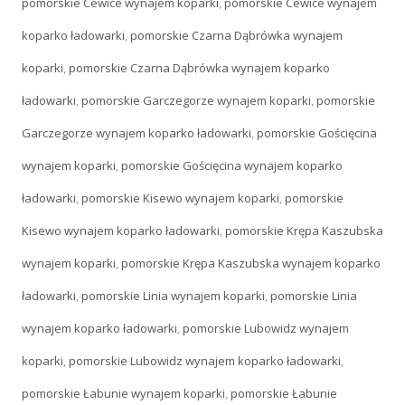
pomorskie Cewice wynajem koparki
,
pomorskie Cewice wynajem
koparko ładowarki
,
pomorskie Czarna Dąbrówka wynajem
koparki
,
pomorskie Czarna Dąbrówka wynajem koparko
ładowarki
,
pomorskie Garczegorze wynajem koparki
,
pomorskie
Garczegorze wynajem koparko ładowarki
,
pomorskie Gościęcina
wynajem koparki
,
pomorskie Gościęcina wynajem koparko
ładowarki
,
pomorskie Kisewo wynajem koparki
,
pomorskie
Kisewo wynajem koparko ładowarki
,
pomorskie Krępa Kaszubska
wynajem koparki
,
pomorskie Krępa Kaszubska wynajem koparko
ładowarki
,
pomorskie Linia wynajem koparki
,
pomorskie Linia
wynajem koparko ładowarki
,
pomorskie Lubowidz wynajem
koparki
,
pomorskie Lubowidz wynajem koparko ładowarki
,
pomorskie Łabunie wynajem koparki
,
pomorskie Łabunie