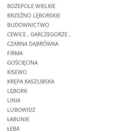
BOŻEPOLE WIELKIE
BRZEŹNO LĘBORSKIE
BUDOWNICTWO
CEWICE , GARCZEGORZE ,
CZARNA DĄBRÓWKA
FIRMA
GOŚCIĘCINA
KISEWO
KRĘPA KASZUBSKA
LĘBORK
LINIA
LUBOWIDZ
ŁABUNIE
ŁEBA