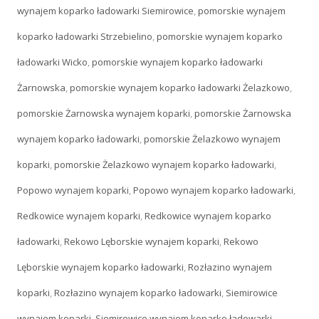
wynajem koparko ładowarki Siemirowice
,
pomorskie wynajem
koparko ładowarki Strzebielino
,
pomorskie wynajem koparko
ładowarki Wicko
,
pomorskie wynajem koparko ładowarki
Żarnowska
,
pomorskie wynajem koparko ładowarki Żelazkowo
,
pomorskie Żarnowska wynajem koparki
,
pomorskie Żarnowska
wynajem koparko ładowarki
,
pomorskie Żelazkowo wynajem
koparki
,
pomorskie Żelazkowo wynajem koparko ładowarki
,
Popowo wynajem koparki
,
Popowo wynajem koparko ładowarki
,
Redkowice wynajem koparki
,
Redkowice wynajem koparko
ładowarki
,
Rekowo Lęborskie wynajem koparki
,
Rekowo
Lęborskie wynajem koparko ładowarki
,
Rozłazino wynajem
koparki
,
Rozłazino wynajem koparko ładowarki
,
Siemirowice
wynajem koparki
,
Siemirowice wynajem koparko ładowarki
,