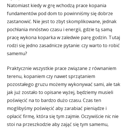
Natomiast kiedy w grę wchodzą prace kopania
fundamentów pod dom to powinniśmy się dobrze
zastanowić. Nie jest to zbyt skomplikowane, jednak
pochłania mnóstwo czasu i energii, gdzie tą samą
pracę wykona koparka w zaledwie parę godzin. Tutaj
rodzi się jedno zasadnicze pytanie: czy warto to robić
samemu?
Praktycznie wszystkie prace związane z równaniem
terenu, kopaniem czy nawet sprzątaniem
pozostałego gruzu możemy wykonywać sami, ale tak
jak już zostało to opisane wyżej, będziemy musieli
poświęcić na to bardzo dużo czasu. Czas ten
moglibyśmy poświęcić aby zarabiać pieniądze i
opłacić firmę, która się tym zajmie. Oczywiście nic nie
stoi na przeszkodzie aby zająć się tym samemu,