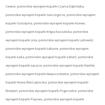
Cewice
,
pomorskie wynajem koparki Czarna Dąbrówka
,
pomorskie wynajem koparki Garczegorze
,
pomorskie wynajem
koparki Gościęcina
,
pomorskie wynajem koparki Kisewo
,
pomorskie wynajem koparki Krępa Kaszubska
,
pomorskie
wynajem koparki Linia
,
pomorskie wynajem koparki Lubowidz
,
pomorskie wynajem koparki Łabunie
,
pomorskie wynajem
koparki Łeba
,
pomorskie wynajem koparki Łebień
,
pomorskie
wynajem koparki Łęczyce
,
pomorskie wynajem koparki Nadole
,
pomorskie wynajem koparki Niepoczołowice
,
pomorskie wynajem
koparki Nowa Wieś Lęborska
,
pomorskie wynajem koparki
Nowęcin
,
pomorskie wynajem koparki Pogorzelice
,
pomorskie
wynajem koparki Popowo
,
pomorskie wynajem koparki