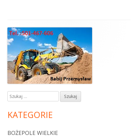
Główny
panel
boczny
Szukaj:
KATEGORIE
BOŻEPOLE WIELKIE