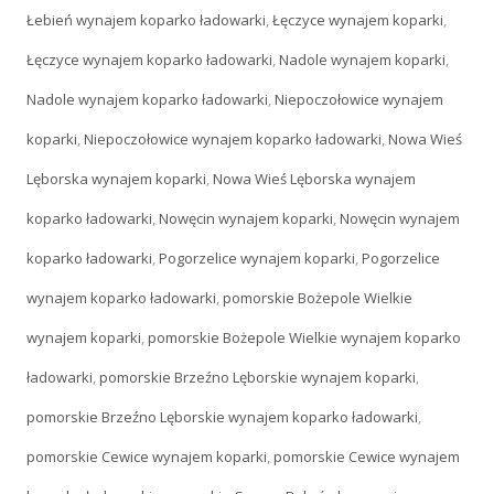
Łebień wynajem koparko ładowarki
,
Łęczyce wynajem koparki
,
Łęczyce wynajem koparko ładowarki
,
Nadole wynajem koparki
,
Nadole wynajem koparko ładowarki
,
Niepoczołowice wynajem
koparki
,
Niepoczołowice wynajem koparko ładowarki
,
Nowa Wieś
Lęborska wynajem koparki
,
Nowa Wieś Lęborska wynajem
koparko ładowarki
,
Nowęcin wynajem koparki
,
Nowęcin wynajem
koparko ładowarki
,
Pogorzelice wynajem koparki
,
Pogorzelice
wynajem koparko ładowarki
,
pomorskie Bożepole Wielkie
wynajem koparki
,
pomorskie Bożepole Wielkie wynajem koparko
ładowarki
,
pomorskie Brzeźno Lęborskie wynajem koparki
,
pomorskie Brzeźno Lęborskie wynajem koparko ładowarki
,
pomorskie Cewice wynajem koparki
,
pomorskie Cewice wynajem