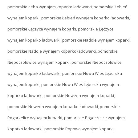
pomorskie Łeba wynajem koparko ładowarki
,
pomorskie Łebień
wynajem koparki
,
pomorskie Łebień wynajem koparko ładowarki
,
pomorskie Łęczyce wynajem koparki
,
pomorskie Łęczyce
wynajem koparko ładowarki
,
pomorskie Nadole wynajem koparki
,
pomorskie Nadole wynajem koparko ładowarki
,
pomorskie
Niepoczołowice wynajem koparki
,
pomorskie Niepoczołowice
wynajem koparko ładowarki
,
pomorskie Nowa Wieś Lęborska
wynajem koparki
,
pomorskie Nowa Wieś Lęborska wynajem
koparko ładowarki
,
pomorskie Nowęcin wynajem koparki
,
pomorskie Nowęcin wynajem koparko ładowarki
,
pomorskie
Pogorzelice wynajem koparki
,
pomorskie Pogorzelice wynajem
koparko ładowarki
,
pomorskie Popowo wynajem koparki
,