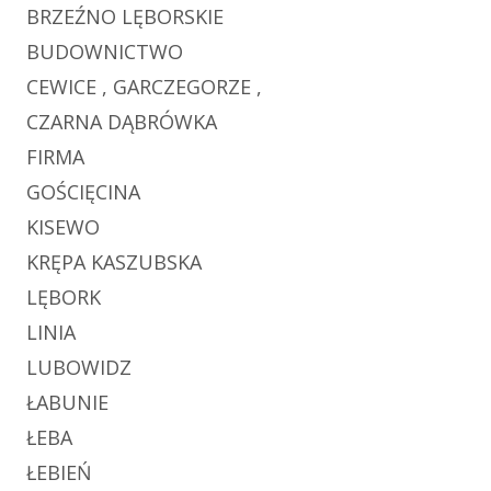
BRZEŹNO LĘBORSKIE
BUDOWNICTWO
CEWICE , GARCZEGORZE ,
CZARNA DĄBRÓWKA
FIRMA
GOŚCIĘCINA
KISEWO
KRĘPA KASZUBSKA
LĘBORK
LINIA
LUBOWIDZ
ŁABUNIE
ŁEBA
ŁEBIEŃ