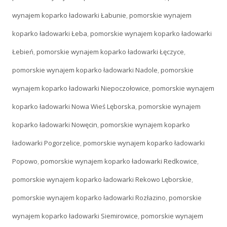
wynajem koparko ładowarki Łabunie
,
pomorskie wynajem
koparko ładowarki Łeba
,
pomorskie wynajem koparko ładowarki
Łebień
,
pomorskie wynajem koparko ładowarki Łęczyce
,
pomorskie wynajem koparko ładowarki Nadole
,
pomorskie
wynajem koparko ładowarki Niepoczołowice
,
pomorskie wynajem
koparko ładowarki Nowa Wieś Lęborska
,
pomorskie wynajem
koparko ładowarki Nowęcin
,
pomorskie wynajem koparko
ładowarki Pogorzelice
,
pomorskie wynajem koparko ładowarki
Popowo
,
pomorskie wynajem koparko ładowarki Redkowice
,
pomorskie wynajem koparko ładowarki Rekowo Lęborskie
,
pomorskie wynajem koparko ładowarki Rozłazino
,
pomorskie
wynajem koparko ładowarki Siemirowice
,
pomorskie wynajem