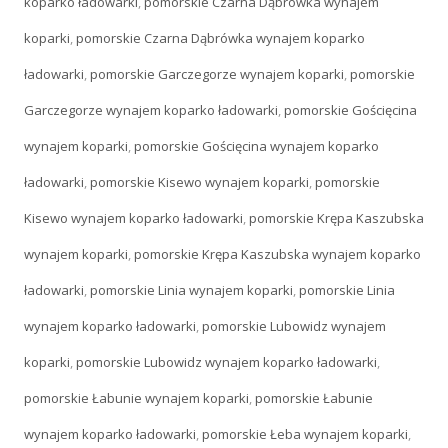
koparko ładowarki
,
pomorskie Czarna Dąbrówka wynajem
koparki
,
pomorskie Czarna Dąbrówka wynajem koparko
ładowarki
,
pomorskie Garczegorze wynajem koparki
,
pomorskie
Garczegorze wynajem koparko ładowarki
,
pomorskie Gościęcina
wynajem koparki
,
pomorskie Gościęcina wynajem koparko
ładowarki
,
pomorskie Kisewo wynajem koparki
,
pomorskie
Kisewo wynajem koparko ładowarki
,
pomorskie Krępa Kaszubska
wynajem koparki
,
pomorskie Krępa Kaszubska wynajem koparko
ładowarki
,
pomorskie Linia wynajem koparki
,
pomorskie Linia
wynajem koparko ładowarki
,
pomorskie Lubowidz wynajem
koparki
,
pomorskie Lubowidz wynajem koparko ładowarki
,
pomorskie Łabunie wynajem koparki
,
pomorskie Łabunie
wynajem koparko ładowarki
,
pomorskie Łeba wynajem koparki
,