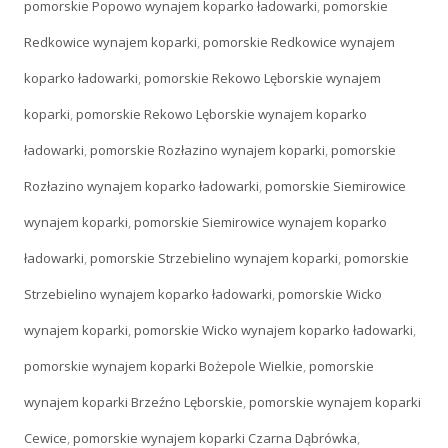
pomorskie Popowo wynajem koparko ładowarki
,
pomorskie
Redkowice wynajem koparki
,
pomorskie Redkowice wynajem
koparko ładowarki
,
pomorskie Rekowo Lęborskie wynajem
koparki
,
pomorskie Rekowo Lęborskie wynajem koparko
ładowarki
,
pomorskie Rozłazino wynajem koparki
,
pomorskie
Rozłazino wynajem koparko ładowarki
,
pomorskie Siemirowice
wynajem koparki
,
pomorskie Siemirowice wynajem koparko
ładowarki
,
pomorskie Strzebielino wynajem koparki
,
pomorskie
Strzebielino wynajem koparko ładowarki
,
pomorskie Wicko
wynajem koparki
,
pomorskie Wicko wynajem koparko ładowarki
,
pomorskie wynajem koparki Bożepole Wielkie
,
pomorskie
wynajem koparki Brzeźno Lęborskie
,
pomorskie wynajem koparki
Cewice
,
pomorskie wynajem koparki Czarna Dąbrówka
,