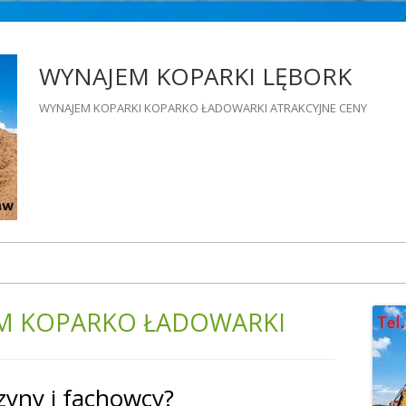
WYNAJEM KOPARKI LĘBORK
WYNAJEM KOPARKI KOPARKO ŁADOWARKI ATRAKCYJNE CENY
M KOPARKO ŁADOWARKI
Gł
pa
yny i fachowcy?
bo