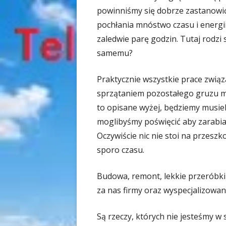
powinniśmy się dobrze zastanowić
pochłania mnóstwo czasu i energi
zaledwie parę godzin. Tutaj rodzi 
samemu?
Praktycznie wszystkie prace zwią
sprzątaniem pozostałego gruzu mo
to opisane wyżej, będziemy musiel
moglibyśmy poświęcić aby zarabiać 
Oczywiście nic nie stoi na przeszk
sporo czasu.
Budowa, remont, lekkie przeróbki
za nas firmy oraz wyspecjalizowan
Są rzeczy, których nie jesteśmy w 