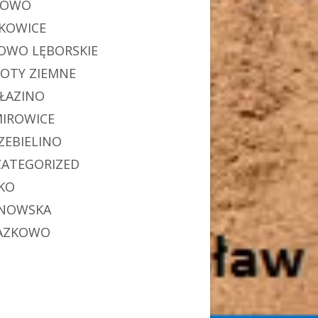
POWO
KOWICE
OWO LĘBORSKIE
OTY ZIEMNE
ŁAZINO
MIROWICE
ZEBIELINO
ATEGORIZED
KO
NOWSKA
AZKOWO