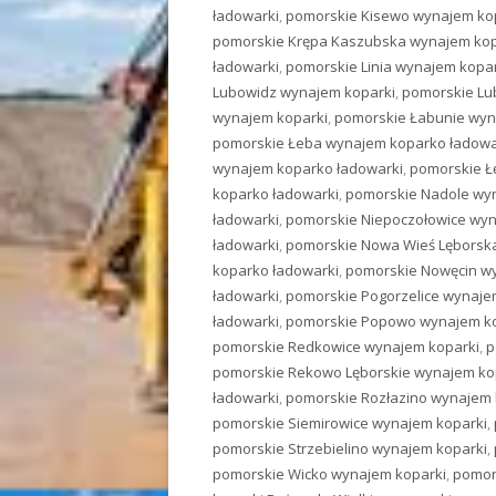
ładowarki
,
pomorskie Kisewo wynajem ko
pomorskie Krępa Kaszubska wynajem kop
ładowarki
,
pomorskie Linia wynajem kopar
Lubowidz wynajem koparki
,
pomorskie Lu
wynajem koparki
,
pomorskie Łabunie wyn
pomorskie Łeba wynajem koparko ładowa
wynajem koparko ładowarki
,
pomorskie Ł
koparko ładowarki
,
pomorskie Nadole wy
ładowarki
,
pomorskie Niepoczołowice wyn
ładowarki
,
pomorskie Nowa Wieś Lęborsk
koparko ładowarki
,
pomorskie Nowęcin w
ładowarki
,
pomorskie Pogorzelice wynaje
ładowarki
,
pomorskie Popowo wynajem ko
pomorskie Redkowice wynajem koparki
,
p
pomorskie Rekowo Lęborskie wynajem ko
ładowarki
,
pomorskie Rozłazino wynajem 
pomorskie Siemirowice wynajem koparki
,
pomorskie Strzebielino wynajem koparki
,
pomorskie Wicko wynajem koparki
,
pomor